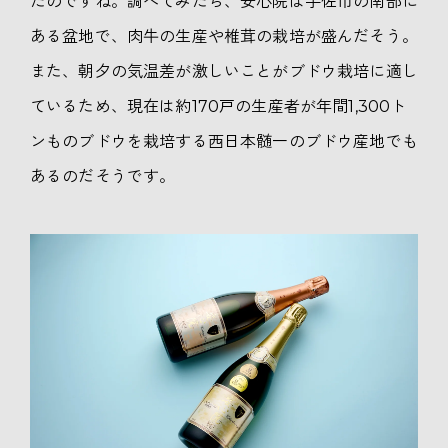
たのですね。調べてみたら、安心院は宇佐市の南部に
ある盆地で、肉牛の生産や椎茸の栽培が盛んだそう。
また、朝夕の気温差が激しいことがブドウ栽培に適し
ているため、現在は約170戸の生産者が年間1,300ト
ンものブドウを栽培する西日本髄一のブドウ産地でも
あるのだそうです。