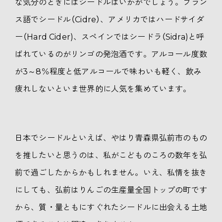
な気分のときにはシードルはいかがでしょう。フラン
ス語でシードル（Cidre）、アメリカではハードサイダ
ー（Hard Cider)、スペインではシードラ（Sidra)と呼
ばれているのがリンゴの発泡酒です。アルコール度数
が3～8％程度と低アルコールで味わいも軽く、飲み
疲れしないといま世界的に人気を集めています。
日本でシードルといえば、やはり青森県弘前市のもの
を推したいと思うのは、私がこどものころの数年を弘
前で過ごしたからかもしれません。いえ、私情を抜き
にしても、弘前はりんごの生産量全国トップの町です
から、質・量ともにすぐれたシードルに出会える土地