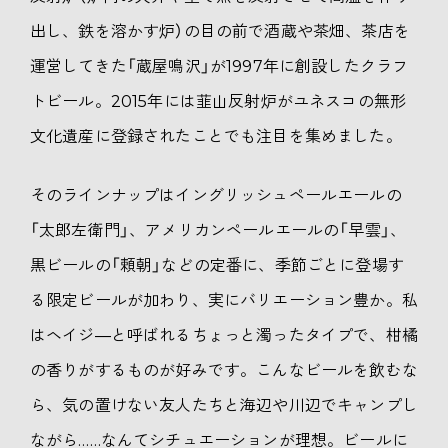
出し、鉄を溶かす炉）の目の前で酒蔵や茶畑、茶店を
運営してきた「蔵屋鳴沢」が1997年に創設したクラフ
トビール。2015年には韮山反射炉がユネスコの無形
文化遺産に登録されたことでも注目を集めました。
そのラインナップはイングリッシュペールエールの
「太郎左衛門」、アメリカンペールエールの「早雲」、
黒ビールの「頼朝」などの定番に、季節ごとに登場す
る限定ビールが加わり、実にバリエーション豊か。私
はヘイジ―と呼ばれるちょっと濁ったタイプで、柑橘
の香りがするものが好みです。こんなビールを飲むな
ら、気の置けない友人たちと海辺や川辺でキャンプし
ながら……なんてシチュエーションが理想。ビールに