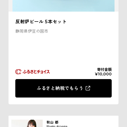
反射炉ビール 5本セット
静岡県伊豆の国市
寄付金額
¥10,000
ふるさと納税でもらう