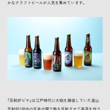
かなクラフトビールが人気を集めています。
「反射炉ビヤ」は江戸時代に大砲を鋳造していた韮山
反射炉（炉内の天井や壁で熱を反射させて高温を作り