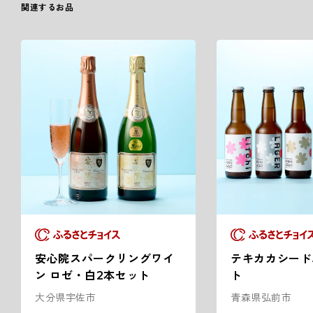
関連するお品
安心院スパークリングワイ
テキカカシード
ン ロゼ・白2本セット
ト
大分県宇佐市
青森県弘前市